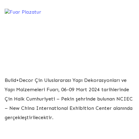
Build+Decor
Build+Decor Çin Uluslararası Yapı Dekorasyonları ve
Yapı Malzemeleri Fuarı, 06-09 Mart 2024 tarihlerinde
Çin Halk Cumhuriyeti – Pekin şehrinde bulunan NCIEC
– New China International Exhibition Center alanında
gerçekleştirilecektir.