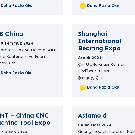
Daha Fazla Oku
Daha Fazla Oku
B China
Shanghai
International
19 Temmuz 2024
Bearing Expo
lararası Toz ve Dökme Katı
me Konferansı ve Fuarı
Aralık 2024
gay, Çin
Çin Uluslararası Rulman
Endüstrisi Fuarı
Daha Fazla Oku
Şangay, Çin
Daha Fazla Oku
MT – China CNC
Asiamold
chine Tool Expo
04-06 Mart 2024
Guangzhou Uluslararası Kalı
12 Nisan 2024