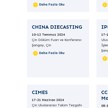
Daha Fazla Oku
CHINA DIECASTING
IP
10-12 Temmuz 2024
17-
Çin Döküm Fuarı ve Konferansı
Ulus
Şangay, Çin
İşle
Şan
Daha Fazla Oku
CIMES
CC
Ma
17-21 Haziran 2024
Çin Uluslararası Takım Tezgahı
08-