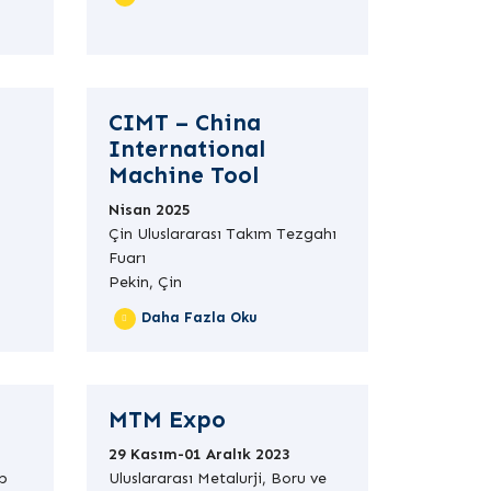
CIMT – China
International
Machine Tool
Nisan 2025
Çin Uluslararası Takım Tezgahı
Fuarı
Pekin, Çin
Daha Fazla Oku
MTM Expo
29 Kasım-01 Aralık 2023
p
Uluslararası Metalurji, Boru ve