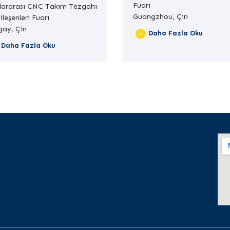
Fuarı
slararası CNC Takım Tezgahı
Guangzhou, Çin
ileşenleri Fuarı
gay, Çin
Daha Fazla Oku
Daha Fazla Oku