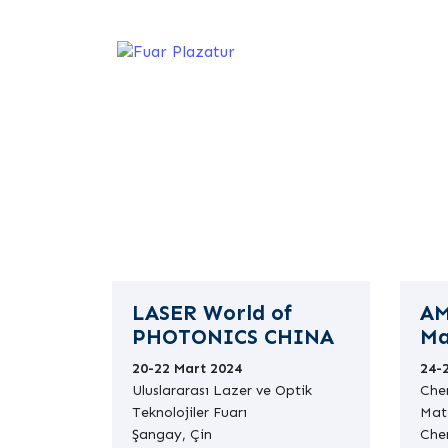
Makine, Metal
Teknolojileri
LASER World of
AM
PHOTONICS CHINA
Ma
20-22 Mart 2024
24-
Uluslararası Lazer ve Optik
Chen
Teknolojiler Fuarı
Mate
Şangay, Çin
Che