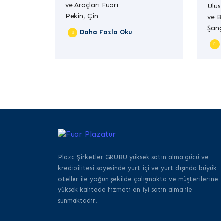
ve Araçları Fuarı
Ulu
Pekin, Çin
ve B
Şan
Daha Fazla Oku
Plaza Şirketler GRUBU yüksek satın alma gücü ve
kredibilitesi sayesinde yurt içi ve yurt dışında büyük
oteller ile yoğun şekilde çalışmakta ve müşterilerine
yüksek kalitede hizmeti en iyi satın alma ile
sunmaktadır.