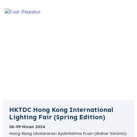
Mobilya, Ağaç İşleme,
Halı, Dekorasyon, Tasarım
ve Aydınlatma
HKTDC Hong Kong International
Lighting Fair (Spring Edition)
06-09 Nisan 2024
Hong Kong Uluslararası Aydınlatma Fuarı (Bahar Sürümü)