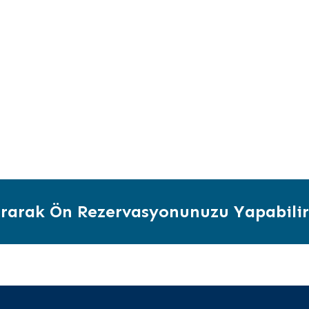
arak Ön Rezervasyonunuzu Yapabilirs