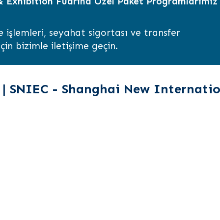
 Exhibition Fuarına Özel Paket Programlarımız
e işlemleri, seyahat sigortası ve transfer
çin bizimle iletişime geçin.
 SNIEC - Shanghai New Internatio