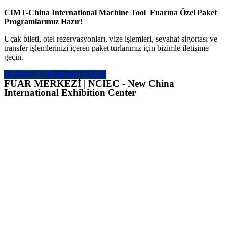
CIMT-China International Machine Tool Fuarına Özel Paket
Programlarımız Hazır!
Uçak bileti, otel rezervasyonları, vize işlemleri, seyahat sigortası ve
transfer işlemlerinizi içeren paket turlarımız için bizimle iletişime
geçin.
BİZİMLE İLETİŞİME GEÇİN
FUAR MERKEZİ | NCIEC - New China
International Exhibition Center