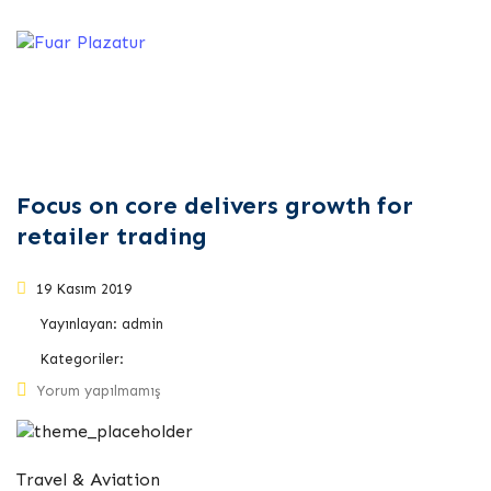
Kategoriler:
Travel &
Aviation
Focus on core delivers growth for
retailer trading
19 Kasım 2019
Yayınlayan:
admin
Kategoriler:
Yorum yapılmamış
Travel & Aviation